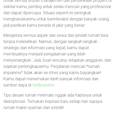
Untuk semua urusan manajemen dan penyewaan properti di
sekitar kamu, penting untuk selalu mencari yang profesional
dan dapat dipercaya. Situasi seperti ini seringkali
mengharuskanmu untuk berinteraksi dengan banyak orang,
jadi pastikan kamu berada di jalur yang benar.
Mengelola semua aspek dari sewa dan pindah rumah bisa
terasa melelahkan. Namun, dengan langkah-langkah
strategis dan informasi yang tepat, kamu dapat
membuatnya menjadi pengalaman yang lebih
menyenangkan. Jadi, buat rencana, tetapkan anggaran, dan
siapkan perlengkapanmu. Perjalanan mencari *rumah
impianmu* tidak akan se-stres yang kamu bayangkan!
Kamu dapat menemukan lebih banyak informasi dan
sumber daya di
rentbrandon
.
Tips desain rumah minimalis nggak ada habisnya untuk
dieksplorasi. Temukan inspirasi baru setiap hari supaya
rumah makin nyaman dan estetik!