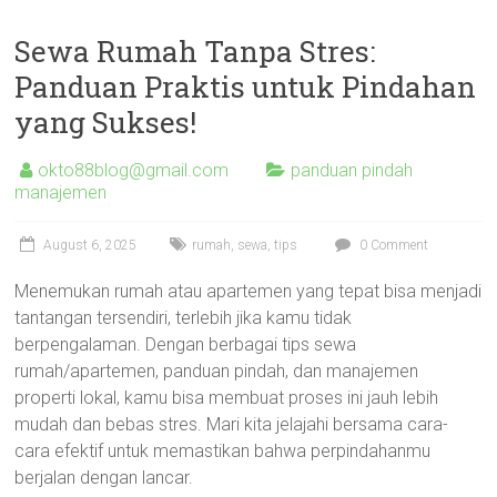
Sewa Rumah Tanpa Stres:
Panduan Praktis untuk Pindahan
yang Sukses!
okto88blog@gmail.com
panduan pindah
manajemen
August 6, 2025
rumah
,
sewa
,
tips
0 Comment
Menemukan rumah atau apartemen yang tepat bisa menjadi
tantangan tersendiri, terlebih jika kamu tidak
berpengalaman. Dengan berbagai tips sewa
rumah/apartemen, panduan pindah, dan manajemen
properti lokal, kamu bisa membuat proses ini jauh lebih
mudah dan bebas stres. Mari kita jelajahi bersama cara-
cara efektif untuk memastikan bahwa perpindahanmu
berjalan dengan lancar.