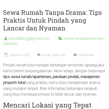
Sewa Rumah Tanpa Drama: Tips
Praktis Untuk Pindah yang
Lancar dan Nyaman
okto88blog@gmail.com
sewa rumahapartemen
panduan
August 5, 2025
rumah
,
sewa
,
tips
0 Comment
Pindah rumah bisa menjadi tantangan tersendiri, apalagi jika
kamu belum berpengalaman. Akan tetapi, dengan beberapa
tips sewa rumah/apartemen, panduan pindah, manajemen
properti lokal
yang praktis, kamu bisa menghindari drama
yang mungkin terjadi. Mari kita bahas beberapa langkah
yang bisa membuat proses ini lebih lancar dan nyaman.
Mencari Lokasi yang Tepat