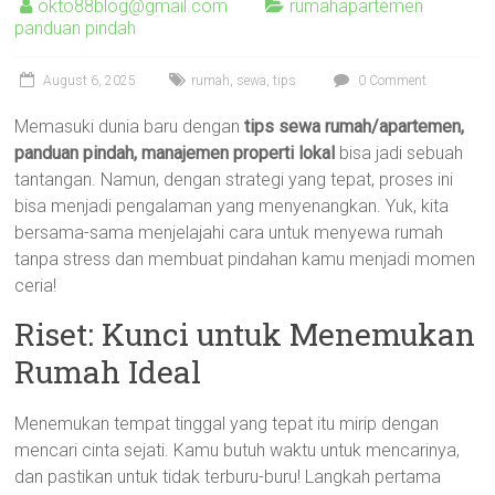
okto88blog@gmail.com
rumahapartemen
panduan pindah
August 6, 2025
rumah
,
sewa
,
tips
0 Comment
Memasuki dunia baru dengan
tips sewa rumah/apartemen,
panduan pindah, manajemen properti lokal
bisa jadi sebuah
tantangan. Namun, dengan strategi yang tepat, proses ini
bisa menjadi pengalaman yang menyenangkan. Yuk, kita
bersama-sama menjelajahi cara untuk menyewa rumah
tanpa stress dan membuat pindahan kamu menjadi momen
ceria!
Riset: Kunci untuk Menemukan
Rumah Ideal
Menemukan tempat tinggal yang tepat itu mirip dengan
mencari cinta sejati. Kamu butuh waktu untuk mencarinya,
dan pastikan untuk tidak terburu-buru! Langkah pertama