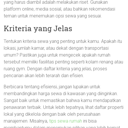
yang harus diambil adalah melakukan riset. Gunakan
platform online, media sosial, atau bahkan rekomendasi
teman untuk menemukan opsi sewa yang sesuai.
Kriteria yang Jelas
Tentukan kriteria sewa yang penting untuk kamu. Apakah itu
lokasi, jumlah kamar, atau dekat dengan transportasi
umum? Pastikan juga untuk mengecek apakah rumah
tersebut memiliki fasilitas penting seperti kolam renang atau
ruang gym. Dengan daftar kriteria yang jelas, proses
pencarian akan lebih terarah dan efisien.
Berbicara tentang efisiensi, jangan lupakan untuk
membandingkan harga sewa di kawasan yang diinginkan.
Sangat baik untuk memastikan bahwa kamu mendapatkan
penawaran terbaik. Untuk lebih tepatnya, lihat daftar properti
lokal yang dikelola dengan baik oleh perusahaan
manajemen. Misalnya,
tips sewa rumah
ini bisa
membantumu dalam menemukan pilihan yang lebih hemat