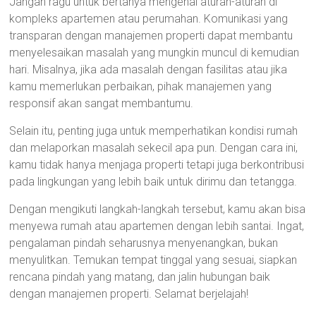
Jangan ragu untuk bertanya mengenai aturan-aturan di
kompleks apartemen atau perumahan. Komunikasi yang
transparan dengan manajemen properti dapat membantu
menyelesaikan masalah yang mungkin muncul di kemudian
hari. Misalnya, jika ada masalah dengan fasilitas atau jika
kamu memerlukan perbaikan, pihak manajemen yang
responsif akan sangat membantumu.
Selain itu, penting juga untuk memperhatikan kondisi rumah
dan melaporkan masalah sekecil apa pun. Dengan cara ini,
kamu tidak hanya menjaga properti tetapi juga berkontribusi
pada lingkungan yang lebih baik untuk dirimu dan tetangga.
Dengan mengikuti langkah-langkah tersebut, kamu akan bisa
menyewa rumah atau apartemen dengan lebih santai. Ingat,
pengalaman pindah seharusnya menyenangkan, bukan
menyulitkan. Temukan tempat tinggal yang sesuai, siapkan
rencana pindah yang matang, dan jalin hubungan baik
dengan manajemen properti. Selamat berjelajah!