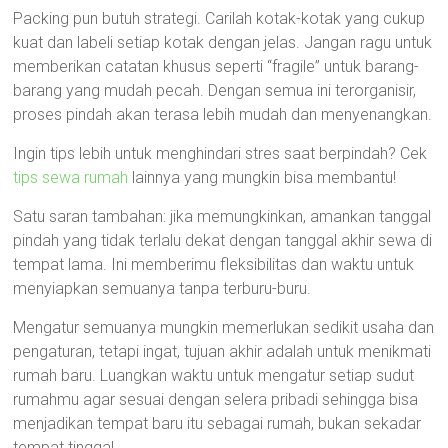
Packing pun butuh strategi. Carilah kotak-kotak yang cukup
kuat dan labeli setiap kotak dengan jelas. Jangan ragu untuk
memberikan catatan khusus seperti “fragile” untuk barang-
barang yang mudah pecah. Dengan semua ini terorganisir,
proses pindah akan terasa lebih mudah dan menyenangkan.
Ingin tips lebih untuk menghindari stres saat berpindah? Cek
tips sewa rumah
lainnya yang mungkin bisa membantu!
Satu saran tambahan: jika memungkinkan, amankan tanggal
pindah yang tidak terlalu dekat dengan tanggal akhir sewa di
tempat lama. Ini memberimu fleksibilitas dan waktu untuk
menyiapkan semuanya tanpa terburu-buru.
Mengatur semuanya mungkin memerlukan sedikit usaha dan
pengaturan, tetapi ingat, tujuan akhir adalah untuk menikmati
rumah baru. Luangkan waktu untuk mengatur setiap sudut
rumahmu agar sesuai dengan selera pribadi sehingga bisa
menjadikan tempat baru itu sebagai rumah, bukan sekadar
tempat tinggal.