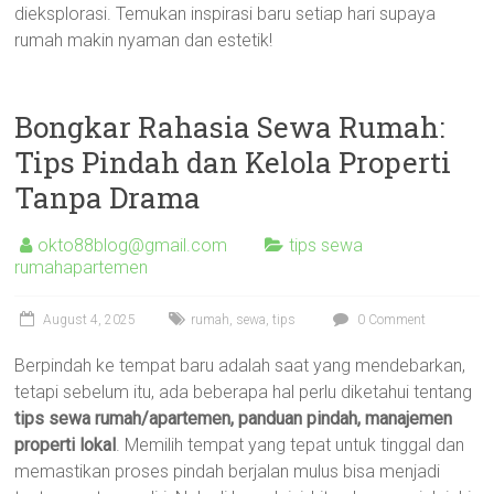
dieksplorasi. Temukan inspirasi baru setiap hari supaya
rumah makin nyaman dan estetik!
Bongkar Rahasia Sewa Rumah:
Tips Pindah dan Kelola Properti
Tanpa Drama
okto88blog@gmail.com
tips sewa
rumahapartemen
August 4, 2025
rumah
,
sewa
,
tips
0 Comment
Berpindah ke tempat baru adalah saat yang mendebarkan,
tetapi sebelum itu, ada beberapa hal perlu diketahui tentang
tips sewa rumah/apartemen, panduan pindah, manajemen
properti lokal
. Memilih tempat yang tepat untuk tinggal dan
memastikan proses pindah berjalan mulus bisa menjadi