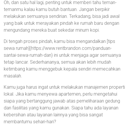
Oh, dan satu hal lagi, penting untuk memberi tahu teman-
temanmu kalau kamu butuh bantuan. Jangan berpikir
melakukan semuanya sendirian. Terkadang, bisa jadi awal
yang baik untuk merayakan pindah ke rumah baru dengan
mengundang mereka buat sekedar minum kopi.
Di tengah proses pindah, kamu bisa mengandalkan [tips
sewa rumah](https://www.rentbrandon.com/panduan-
santai-sewa-rumah-dan) ini untuk menjaga agar semuanya
tetap lancar. Sederhananya, semua akan lebih mudah
ketimbang kamu menggebuk kepala sendiri memecahkan
masalah.
Kamu juga harus ingat untuk melakukan manajemen properti
lokal. Jika kamu menyewa apartemen, perlu mengetahui
siapa yang bertanggung jawab atas pemeliharaan gedung
dan fasilitas yang kamu gunakan. Siapa tahu ada layanan
kebersihan atau layanan lainnya yang bisa sangat
membantumu sehari-hari?