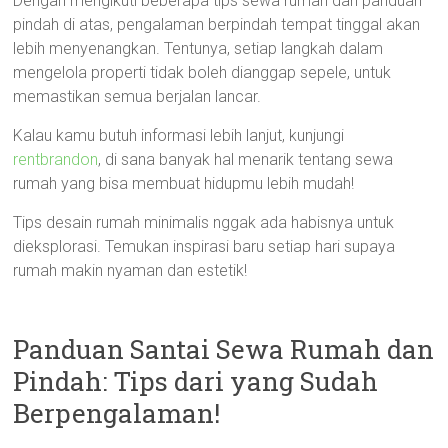
Dengan mengikuti beberapa tips sewa rumah dan panduan
pindah di atas, pengalaman berpindah tempat tinggal akan
lebih menyenangkan. Tentunya, setiap langkah dalam
mengelola properti tidak boleh dianggap sepele, untuk
memastikan semua berjalan lancar.
Kalau kamu butuh informasi lebih lanjut, kunjungi
rentbrandon
, di sana banyak hal menarik tentang sewa
rumah yang bisa membuat hidupmu lebih mudah!
Tips desain rumah minimalis nggak ada habisnya untuk
dieksplorasi. Temukan inspirasi baru setiap hari supaya
rumah makin nyaman dan estetik!
Panduan Santai Sewa Rumah dan
Pindah: Tips dari yang Sudah
Berpengalaman!