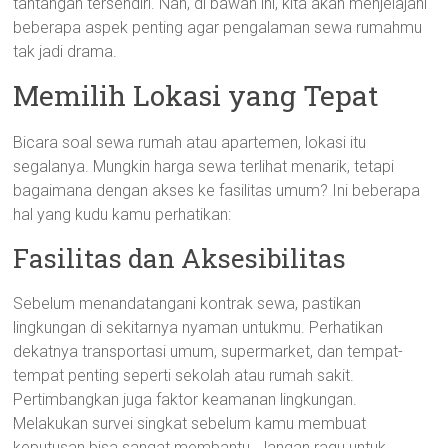
tantangan tersendiri. Nah, di bawah ini, kita akan menjelajahi
beberapa aspek penting agar pengalaman sewa rumahmu
tak jadi drama.
Memilih Lokasi yang Tepat
Bicara soal sewa rumah atau apartemen, lokasi itu
segalanya. Mungkin harga sewa terlihat menarik, tetapi
bagaimana dengan akses ke fasilitas umum? Ini beberapa
hal yang kudu kamu perhatikan:
Fasilitas dan Aksesibilitas
Sebelum menandatangani kontrak sewa, pastikan
lingkungan di sekitarnya nyaman untukmu. Perhatikan
dekatnya transportasi umum, supermarket, dan tempat-
tempat penting seperti sekolah atau rumah sakit.
Pertimbangkan juga faktor keamanan lingkungan.
Melakukan survei singkat sebelum kamu membuat
keputusan bisa sangat membantu. Jangan ragu untuk