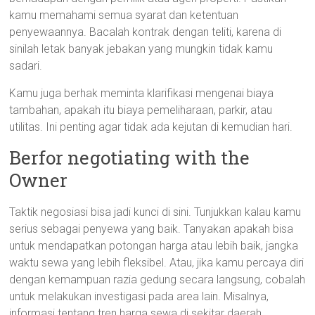
kamu memahami semua syarat dan ketentuan
penyewaannya. Bacalah kontrak dengan teliti, karena di
sinilah letak banyak jebakan yang mungkin tidak kamu
sadari.
Kamu juga berhak meminta klarifikasi mengenai biaya
tambahan, apakah itu biaya pemeliharaan, parkir, atau
utilitas. Ini penting agar tidak ada kejutan di kemudian hari.
Berfor negotiating with the
Owner
Taktik negosiasi bisa jadi kunci di sini. Tunjukkan kalau kamu
serius sebagai penyewa yang baik. Tanyakan apakah bisa
untuk mendapatkan potongan harga atau lebih baik, jangka
waktu sewa yang lebih fleksibel. Atau, jika kamu percaya diri
dengan kemampuan razia gedung secara langsung, cobalah
untuk melakukan investigasi pada area lain. Misalnya,
informasi tentang tren harga sewa di sekitar daerah