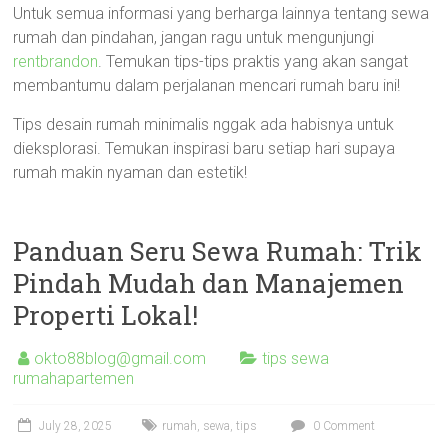
Untuk semua informasi yang berharga lainnya tentang sewa
rumah dan pindahan, jangan ragu untuk mengunjungi
rentbrandon
. Temukan tips-tips praktis yang akan sangat
membantumu dalam perjalanan mencari rumah baru ini!
Tips desain rumah minimalis nggak ada habisnya untuk
dieksplorasi. Temukan inspirasi baru setiap hari supaya
rumah makin nyaman dan estetik!
Panduan Seru Sewa Rumah: Trik
Pindah Mudah dan Manajemen
Properti Lokal!
okto88blog@gmail.com
tips sewa
rumahapartemen
July 28, 2025
rumah
,
sewa
,
tips
0 Comment