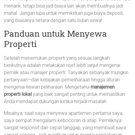
menarik, tetapi bisa jadi biaya lain akan membuatnya jadi
mahal. Jangan lupa untuk memikirkan juga biaya deposit,
yang biasanya setara dengan satu bulan sewa!
Panduan untuk Menyewa
Properti
Setelah menemukan properti yang sesuai, langkah
berikutnya adalah melakukan riset lebih lanjut mengenai
pemilik atau manajer properti. Tanyakan sebanyak mungkin
pertanyaan—dari kebijakan pemeliharaan hingga aturan
mengenai hewan peliharaan. Mengetahui
manajemen
properti lokal
yang baik sangat penting untuk memastikan
Anda mendapat dukungan ketika terjadi masalah.
Misalnya, saat saya menyewa apartemen pertama saya,
saya sempat mengalami kebocoran di atap. Pemiliknya
sangat responsif dan cepat tanggap, yang membuat saya
sangat senang. Jadi, pastikan untuk menilai pengalaman