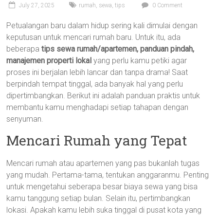
July 27, 2025
rumah
,
sewa
,
tips
0 Comment
Petualangan baru dalam hidup sering kali dimulai dengan
keputusan untuk mencari rumah baru. Untuk itu, ada
beberapa
tips sewa rumah/apartemen, panduan pindah,
manajemen properti lokal
yang perlu kamu petiki agar
proses ini berjalan lebih lancar dan tanpa drama! Saat
berpindah tempat tinggal, ada banyak hal yang perlu
dipertimbangkan. Berikut ini adalah panduan praktis untuk
membantu kamu menghadapi setiap tahapan dengan
senyuman.
Mencari Rumah yang Tepat
Mencari rumah atau apartemen yang pas bukanlah tugas
yang mudah. Pertama-tama, tentukan anggaranmu. Penting
untuk mengetahui seberapa besar biaya sewa yang bisa
kamu tanggung setiap bulan. Selain itu, pertimbangkan
lokasi. Apakah kamu lebih suka tinggal di pusat kota yang