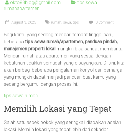
okto88blog@gmail.com
tips sewa
rumahapartemen
August 3, 2025
rumah
,
sewa
,
tips
0 Comment
Bagi kamu yang sedang mencari tempat tinggal baru,
beberapa
tips sewa rumah/apartemen, panduan pindah,
manajemen properti lokal
mungkin bisa sangat membantu.
Mencari rumah atau apartemen yang sesuai dengan
kebutuhan tidaklah semudah yang dibayangkan. Di sini, kita
akan berbagi beberapa pengalaman konyol dan berharga
yang mungkin dapat menjadi panduan buat kamu yang
sedang bergumul dengan proses ini.
tips sewa rumah
Memilih Lokasi yang Tepat
Salah satu aspek pokok yang seringkali diabaikan adalah
lokasi. Memilih lokasi yang tepat lebih dari sekadar