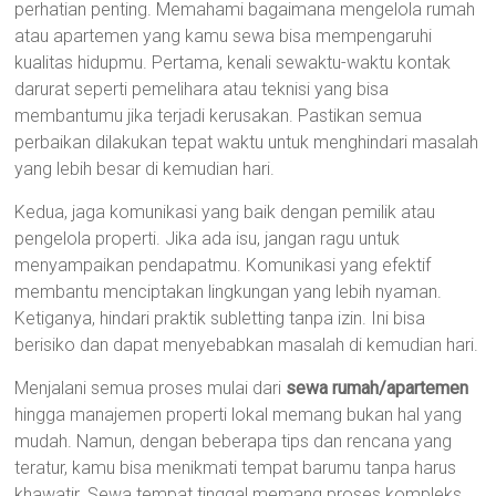
perhatian penting. Memahami bagaimana mengelola rumah
atau apartemen yang kamu sewa bisa mempengaruhi
kualitas hidupmu. Pertama, kenali sewaktu-waktu kontak
darurat seperti pemelihara atau teknisi yang bisa
membantumu jika terjadi kerusakan. Pastikan semua
perbaikan dilakukan tepat waktu untuk menghindari masalah
yang lebih besar di kemudian hari.
Kedua, jaga komunikasi yang baik dengan pemilik atau
pengelola properti. Jika ada isu, jangan ragu untuk
menyampaikan pendapatmu. Komunikasi yang efektif
membantu menciptakan lingkungan yang lebih nyaman.
Ketiganya, hindari praktik subletting tanpa izin. Ini bisa
berisiko dan dapat menyebabkan masalah di kemudian hari.
Menjalani semua proses mulai dari
sewa rumah/apartemen
hingga manajemen properti lokal memang bukan hal yang
mudah. Namun, dengan beberapa tips dan rencana yang
teratur, kamu bisa menikmati tempat barumu tanpa harus
khawatir. Sewa tempat tinggal memang proses kompleks,