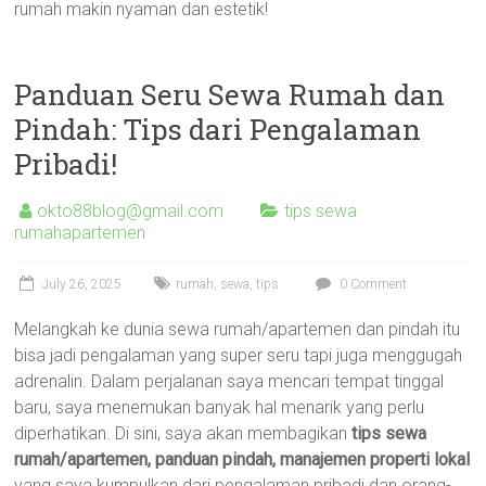
rumah makin nyaman dan estetik!
Panduan Seru Sewa Rumah dan
Pindah: Tips dari Pengalaman
Pribadi!
okto88blog@gmail.com
tips sewa
rumahapartemen
July 26, 2025
rumah
,
sewa
,
tips
0 Comment
Melangkah ke dunia sewa rumah/apartemen dan pindah itu
bisa jadi pengalaman yang super seru tapi juga menggugah
adrenalin. Dalam perjalanan saya mencari tempat tinggal
baru, saya menemukan banyak hal menarik yang perlu
diperhatikan. Di sini, saya akan membagikan
tips sewa
rumah/apartemen, panduan pindah, manajemen properti lokal
yang saya kumpulkan dari pengalaman pribadi dan orang-