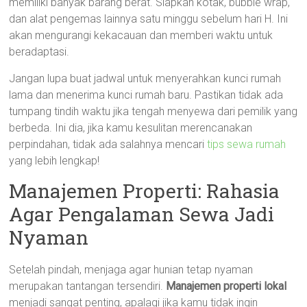
memiliki banyak barang berat. Siapkan kotak, bubble wrap,
dan alat pengemas lainnya satu minggu sebelum hari H. Ini
akan mengurangi kekacauan dan memberi waktu untuk
beradaptasi.
Jangan lupa buat jadwal untuk menyerahkan kunci rumah
lama dan menerima kunci rumah baru. Pastikan tidak ada
tumpang tindih waktu jika tengah menyewa dari pemilik yang
berbeda. Ini dia, jika kamu kesulitan merencanakan
perpindahan, tidak ada salahnya mencari
tips sewa rumah
yang lebih lengkap!
Manajemen Properti: Rahasia
Agar Pengalaman Sewa Jadi
Nyaman
Setelah pindah, menjaga agar hunian tetap nyaman
merupakan tantangan tersendiri.
Manajemen properti lokal
menjadi sangat penting, apalagi jika kamu tidak ingin