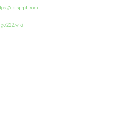
ttps://go.sp-pt.com
irgo222.wiki