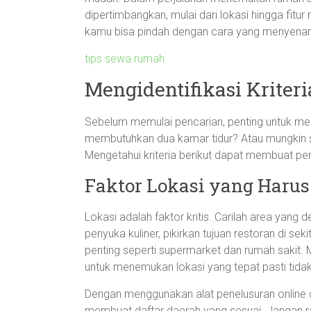
dipertimbangkan, mulai dari lokasi hingga fitur 
kamu bisa pindah dengan cara yang menyenan
tips sewa rumah
Mengidentifikasi Kriter
Sebelum memulai pencarian, penting untuk me
membutuhkan dua kamar tidur? Atau mungkin
Mengetahui kriteria berikut dapat membuat pen
Faktor Lokasi yang Haru
Lokasi adalah faktor kritis. Carilah area yang
penyuka kuliner, pikirkan tujuan restoran di se
penting seperti supermarket dan rumah sakit. M
untuk menemukan lokasi yang tepat pasti tid
Dengan menggunakan alat penelusuran online
membuat daftar daerah yang sesuai. Jangan r