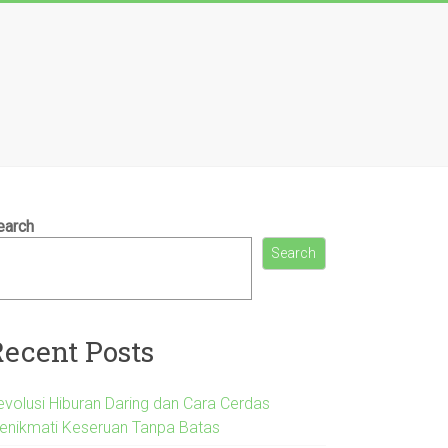
earch
Search
Recent Posts
evolusi Hiburan Daring dan Cara Cerdas
enikmati Keseruan Tanpa Batas