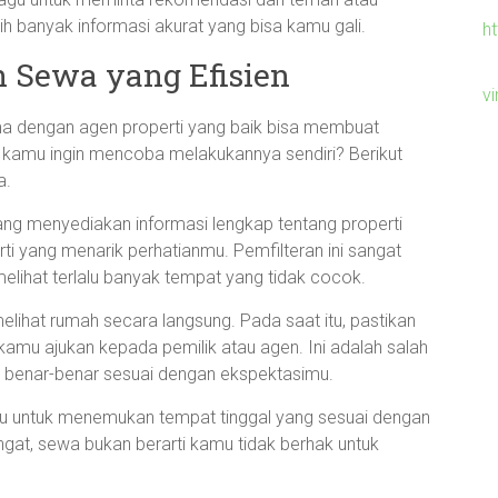
bih banyak informasi akurat yang bisa kamu gali.
h
 Sewa yang Efisien
v
 dengan agen properti yang baik bisa membuat
ika kamu ingin mencoba melakukannya sendiri? Berikut
a.
ang menyediakan informasi lengkap tentang properti
erti yang menarik perhatianmu. Pemfilteran ini sangat
lihat terlalu banyak tempat yang tidak cocok.
elihat rumah secara langsung. Pada saat itu, pastikan
amu ajukan kepada pemilik atau agen. Ini adalah salah
t benar-benar sesuai dengan ekspektasimu.
 untuk menemukan tempat tinggal yang sesuai dengan
ngat, sewa bukan berarti kamu tidak berhak untuk