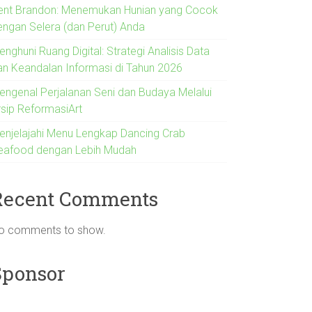
ent Brandon: Menemukan Hunian yang Cocok
engan Selera (dan Perut) Anda
nghuni Ruang Digital: Strategi Analisis Data
an Keandalan Informasi di Tahun 2026
engenal Perjalanan Seni dan Budaya Melalui
rsip ReformasiArt
enjelajahi Menu Lengkap Dancing Crab
eafood dengan Lebih Mudah
Recent Comments
o comments to show.
Sponsor