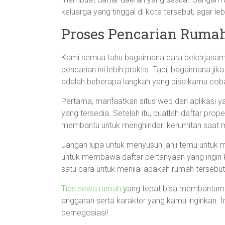
keluarga yang tinggal di kota tersebut, agar le
Proses Pencarian Rumah
Kami semua tahu bagaimana cara bekerjasama
pencarian ini lebih praktis. Tapi, bagaimana j
adalah beberapa langkah yang bisa kamu cob
Pertama, manfaatkan situs web dan aplikasi y
yang tersedia. Setelah itu, buatlah daftar prop
membantu untuk menghindari kerumitan saat me
Jangan lupa untuk menyusun janji temu untuk m
untuk membawa daftar pertanyaan yang ingin k
satu cara untuk menilai apakah rumah tersebu
Tips sewa rumah
yang tepat bisa membantumu
anggaran serta karakter yang kamu inginkan. I
bernegosiasi!