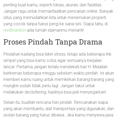
penting buat kamu, seperti lokasi, ukuran, dan fasilitas.
Jangan ragu untuk memanfaatkan pencarian online. Banyak
situs yang memudahkan kita untuk menemukan properti
yang cocok tanpa harus pergi ke sana-sini. Siapa tahu, di
rentbrandon
ada rumah idamanmu menanti!
Proses Pindah Tanpa Drama
Pindahan kadang bisa bikin stress, tetapi ada beberapa trik
simpel yang bisa kamu coba agar semuanya berjalan
lancar. Pertama, jangan terlalu mendekati hari H. Mulailah
berkemas beberapa minggu sebelum waktu pindah. Ini akan
memberi kamu ruang untuk memikirkan barang-barang yang
mungkin sudah tidak perlu lagi. Jangan takut untuk
melakukan decluttering; hasilnya bisa jadi menyegarkan!
Selain itu, buatlah rencana hari pindah. Rencanakan siapa
yang akan membantu, alat transportasi yang digunakan, dan
urutan barang yang harus dibawa. Jika kamu menyewa jasa