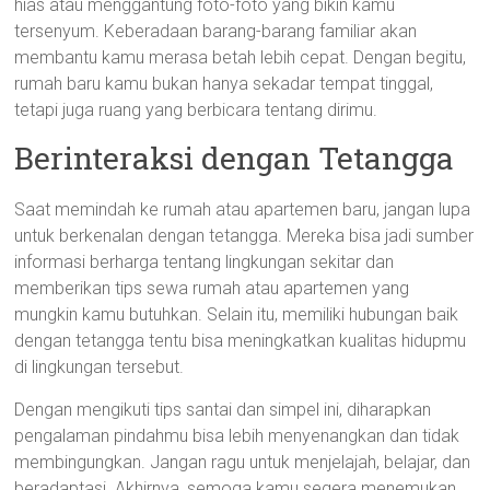
hias atau menggantung foto-foto yang bikin kamu
tersenyum. Keberadaan barang-barang familiar akan
membantu kamu merasa betah lebih cepat. Dengan begitu,
rumah baru kamu bukan hanya sekadar tempat tinggal,
tetapi juga ruang yang berbicara tentang dirimu.
Berinteraksi dengan Tetangga
Saat memindah ke rumah atau apartemen baru, jangan lupa
untuk berkenalan dengan tetangga. Mereka bisa jadi sumber
informasi berharga tentang lingkungan sekitar dan
memberikan tips sewa rumah atau apartemen yang
mungkin kamu butuhkan. Selain itu, memiliki hubungan baik
dengan tetangga tentu bisa meningkatkan kualitas hidupmu
di lingkungan tersebut.
Dengan mengikuti tips santai dan simpel ini, diharapkan
pengalaman pindahmu bisa lebih menyenangkan dan tidak
membingungkan. Jangan ragu untuk menjelajah, belajar, dan
beradaptasi. Akhirnya, semoga kamu segera menemukan