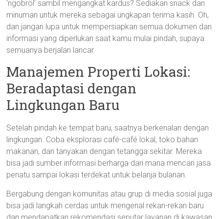
‘ngobrol’ sambil mengangkat kardus? Sediakan snack dan
minuman untuk mereka sebagai ungkapan terima kasih. Oh,
dan jangan lupa untuk mempersiapkan semua dokumen dan
informasi yang diperlukan saat kamu mulai pindah, supaya
semuanya berjalan lancar.
Manajemen Properti Lokasi:
Beradaptasi dengan
Lingkungan Baru
Setelah pindah ke tempat baru, saatnya berkenalan dengan
lingkungan. Coba eksplorasi café-café lokal, toko bahan
makanan, dan tanyakan dengan tetangga sekitar. Mereka
bisa jadi sumber informasi berharga dari mana mencari jasa
penatu sampai lokasi terdekat untuk belanja bulanan.
Bergabung dengan komunitas atau grup di media sosial juga
bisa jadi langkah cerdas untuk mengenal rekan-rekan baru
dan mendapatkan rekomendasi seputar layanan di kawasan