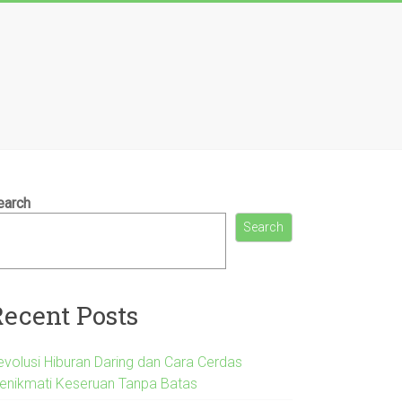
earch
Search
Recent Posts
evolusi Hiburan Daring dan Cara Cerdas
enikmati Keseruan Tanpa Batas