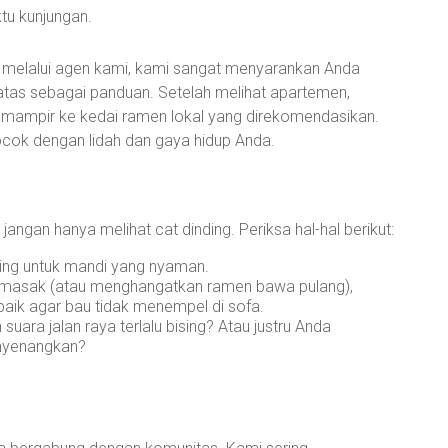
ktu kunjungan.
ni melalui agen kami, kami sangat menyarankan Anda
 atas sebagai panduan. Setelah melihat apartemen,
uk mampir ke kedai ramen lokal yang direkomendasikan.
ocok dengan lidah dan gaya hidup Anda.
ngan hanya melihat cat dinding. Periksa hal-hal berikut:
ting untuk mandi yang nyaman.
masak (atau menghangatkan ramen bawa pulang),
baik agar bau tidak menempel di sofa.
uara jalan raya terlalu bising? Atau justru Anda
enyenangkan?