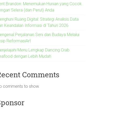
ent Brandon: Menemukan Hunian yang Cocok
engan Selera (dan Perut) Anda
nghuni Ruang Digital: Strategi Analisis Data
an Keandalan Informasi di Tahun 2026
engenal Perjalanan Seni dan Budaya Melalui
rsip ReformasiArt
enjelajahi Menu Lengkap Dancing Crab
eafood dengan Lebih Mudah
Recent Comments
o comments to show.
Sponsor