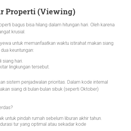
 Properti (Viewing)
perti bagus bisa hilang dalam hitungan hari. Oleh karena
angat krusial.
nyewa untuk memanfaatkan waktu istirahat makan siang
n dua keuntungan:
siang hari.
kitar lingkungan tersebut.
kan sistem penjadwalan prioritas. Dalam kode internal
an siang di bulan-bulan sibuk (seperti Oktober)
erdas?
k untuk pindah rumah sebelum liburan akhir tahun.
durasi tur yang optimal atau sekadar kode