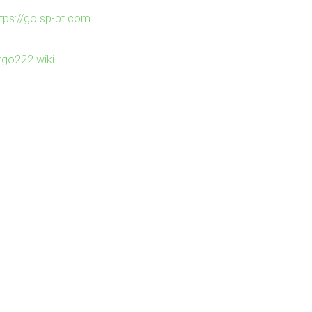
ttps://go.sp-pt.com
irgo222.wiki