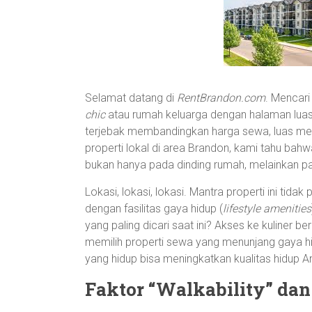
Selamat datang di
RentBrandon.com
. Mencari
chic
atau rumah keluarga dengan halaman luas—
terjebak membandingkan harga sewa, luas mete
properti lokal di area Brandon, kami tahu ba
bukan hanya pada dinding rumah, melainkan p
Lokasi, lokasi, lokasi. Mantra properti ini ti
dengan fasilitas gaya hidup (
lifestyle amenities
yang paling dicari saat ini? Akses ke kuliner 
memilih properti sewa yang menunjang gaya hid
yang hidup bisa meningkatkan kualitas hidup A
Faktor “Walkability” dan 