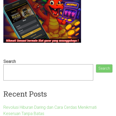
Search
Search
Recent Posts
Revolusi Hiburan Daring dan Cara Cerdas Menikmati
Keseruan Tanpa Batas