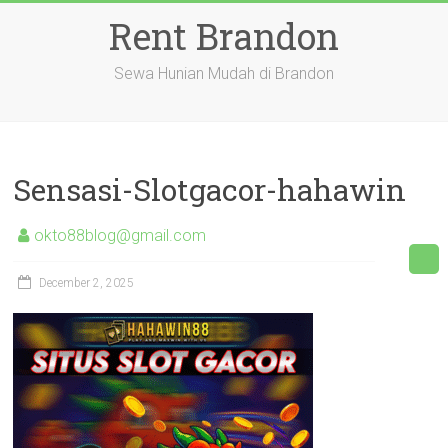
Skip
Rent Brandon
to
content
Sewa Hunian Mudah di Brandon
Sensasi-Slotgacor-hahawin
okto88blog@gmail.com
December 2, 2025