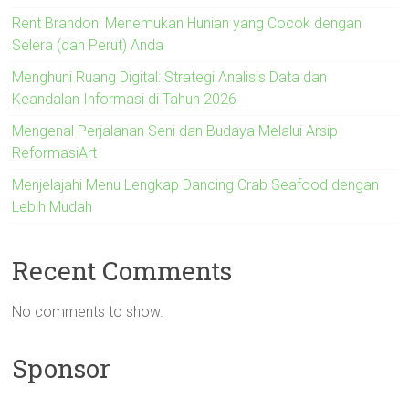
Rent Brandon: Menemukan Hunian yang Cocok dengan
Selera (dan Perut) Anda
Menghuni Ruang Digital: Strategi Analisis Data dan
Keandalan Informasi di Tahun 2026
Mengenal Perjalanan Seni dan Budaya Melalui Arsip
ReformasiArt
Menjelajahi Menu Lengkap Dancing Crab Seafood dengan
Lebih Mudah
Recent Comments
No comments to show.
Sponsor