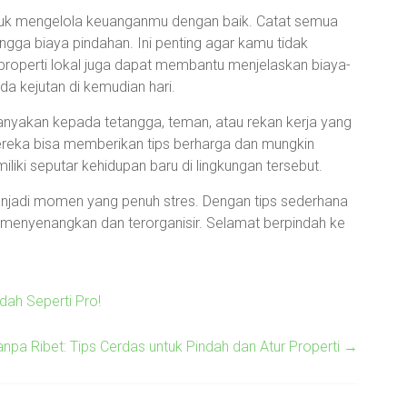
untuk mengelola keuanganmu dengan baik. Catat semua
ngga biaya pindahan. Ini penting agar kamu tidak
properti lokal juga dapat membantu menjelaskan biaya-
da kejutan di kemudian hari.
 Tanyakan kepada tetangga, teman, atau rekan kerja yang
reka bisa memberikan tips berharga dan mungkin
i seputar kehidupan baru di lingkungan tersebut.
enjadi momen yang penuh stres. Dengan tips sederhana
h menyenangkan dan terorganisir. Selamat berpindah ke
dah Seperti Pro!
pa Ribet: Tips Cerdas untuk Pindah dan Atur Properti
→