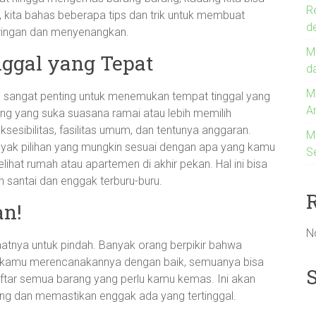
R
, kita bahas beberapa tips dan trik untuk membuat
d
h ringan dan menyenangkan.
Me
gal yang Tepat
d
M
 sangat penting untuk menemukan tempat tinggal yang
A
g yang suka suasana ramai atau lebih memilih
sesibilitas, fasilitas umum, dan tentunya anggaran.
M
anyak pilihan yang mungkin sesuai dengan apa yang kamu
S
lihat rumah atau apartemen di akhir pekan. Hal ini bisa
 santai dan enggak terburu-buru.
an!
N
atnya untuk pindah. Banyak orang berpikir bahwa
ika kamu merencanakannya dengan baik, semuanya bisa
ftar semua barang yang perlu kamu kemas. Ini akan
g dan memastikan enggak ada yang tertinggal.