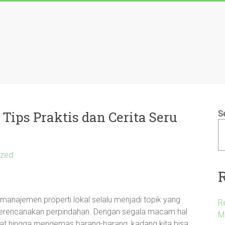
Tips Praktis dan Cerita Seru
S
ized
anajemen properti lokal selalu menjadi topik yang
R
merencanakan perpindahan. Dengan segala macam hal
M
epat hingga mengemas barang-barang, kadang kita bisa