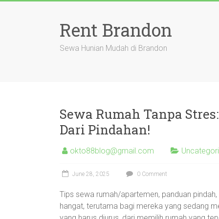
Skip
to
Rent Brandon
content
Sewa Hunian Mudah di Brandon
Sewa Rumah Tanpa Stres: 
Dari Pindahan!
okto88blog@gmail.com
Uncategor
June 28, 2025
0 Comment
Tips sewa rumah/apartemen, panduan pindah, m
hangat, terutama bagi mereka yang sedang 
yang harus diurus, dari memilih rumah yang t