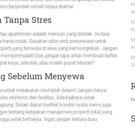
R
kses berpindah rumah tanpa drama!
d
 Tanpa Stres
Me
d
u apartemen adalah mencari yang terbaik. Ini bisa
M
na harus mulai. Gunakan situs web penyewaan untuk
A
erti yang tersedia di area yang kamu inginkan. Jangan
uk mempermudah! Dan, jangan lupa untuk membuat daftar
M
pat kerja, sekolah, atau malah pusat hiburan?
S
ing Sebelum Menyewa
untuk melakukan riset lebih dalam! Jangan hanya
disi eksterior dan fasilitas. Ada baiknya untuk
N
sung. Selain dapat melihat kondisi nyata, kamu juga
gen tentang kebijakan manajemen properti lokal yang
 ragu untuk bertanya. Ingat, jangan terburu-buru