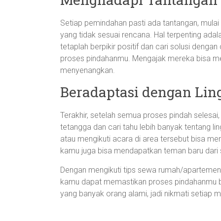
Setiap pemindahan pasti ada tantangan, mulai
yang tidak sesuai rencana. Hal terpenting adalah
tetaplah berpikir positif dan cari solusi dengan
proses pindahanmu. Mengajak mereka bisa me
menyenangkan.
Beradaptasi dengan Li
Terakhir, setelah semua proses pindah selesai
tetangga dan cari tahu lebih banyak tentang l
atau mengikuti acara di area tersebut bisa me
kamu juga bisa mendapatkan teman baru dari s
Dengan mengikuti tips sewa rumah/apartemen, 
kamu dapat memastikan proses pindahanmu berj
yang banyak orang alami, jadi nikmati setiap