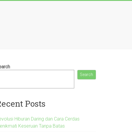
earch
Search
Recent Posts
evolusi Hiburan Daring dan Cara Cerdas
enikmati Keseruan Tanpa Batas