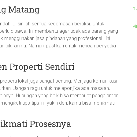
ng Matang
h
indah! Di sinilah semua kecemasan beraksi. Untuk
v
 perlu dibawa. Ini membantu agar tidak ada barang yang
ntuk menggunakan jasa pindahan yang profesional—ini
 pikiranmu. Namun, pastikan untuk mencari penyedia
 Properti Sendiri
roperti lokal juga sangat penting. Menjaga komunikasi
jurkan. Jangan ragu untuk melapor jika ada masalah,
 lainnya. Hubungan yang baik bisa membuat pengalaman
ngikuti tips-tips ini, yakin deh, kamu bisa menikmati
ikmati Prosesnya