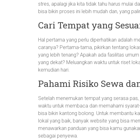
stres, apalagi jika kita tidak tahu harus mulai
bisa bikin proses ini lebih mudah dan, yang pali
Cari Tempat yang Sesu
Hal pertama yang perlu diperhatikan adalah 
caranya? Pertama-tama, pikirkan tentang lokas
yang lebih tenang? Apakah ada fasilitas umum
yang dekat? Meluangkan waktu untuk riset lok
kemudian hari.
Pahami Risiko Sewa da
Setelah menemukan tempat yang serasa pas, j
waktu untuk membaca dan memahami syarat-sy
bisa bikin kantong bolong. Untuk membantu k
lokal yang baik, banyak website yang bisa mem
menawarkan panduan yang bisa kamu gunakan 
sebagai penyewa.