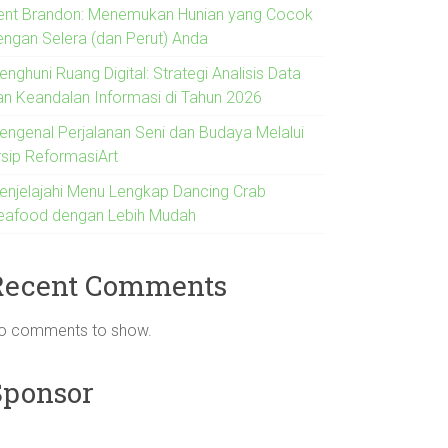
ent Brandon: Menemukan Hunian yang Cocok
engan Selera (dan Perut) Anda
nghuni Ruang Digital: Strategi Analisis Data
an Keandalan Informasi di Tahun 2026
engenal Perjalanan Seni dan Budaya Melalui
rsip ReformasiArt
enjelajahi Menu Lengkap Dancing Crab
eafood dengan Lebih Mudah
Recent Comments
o comments to show.
Sponsor