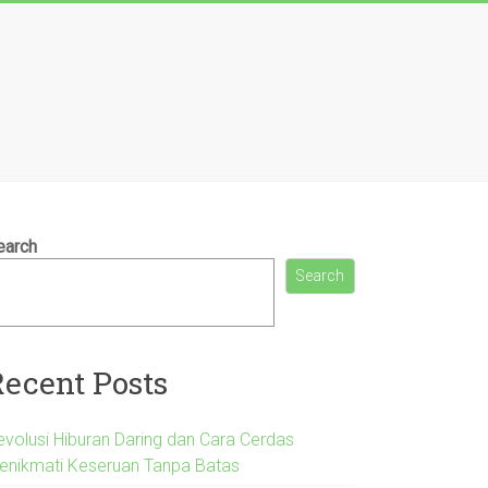
earch
Search
Recent Posts
evolusi Hiburan Daring dan Cara Cerdas
enikmati Keseruan Tanpa Batas