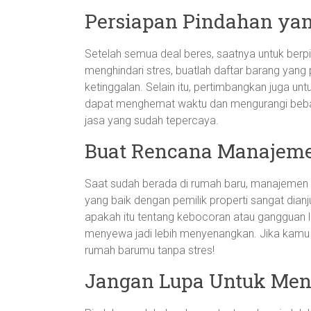
Persiapan Pindahan ya
Setelah semua deal beres, saatnya untuk berp
menghindari stres, buatlah daftar barang yang
ketinggalan. Selain itu, pertimbangkan juga u
dapat menghemat waktu dan mengurangi beban
jasa yang sudah tepercaya.
Buat Rencana Manajemen
Saat sudah berada di rumah baru, manajemen p
yang baik dengan pemilik properti sangat dian
apakah itu tentang kebocoran atau gangguan
menyewa jadi lebih menyenangkan. Jika kamu me
rumah barumu tanpa stres!
Jangan Lupa Untuk Men