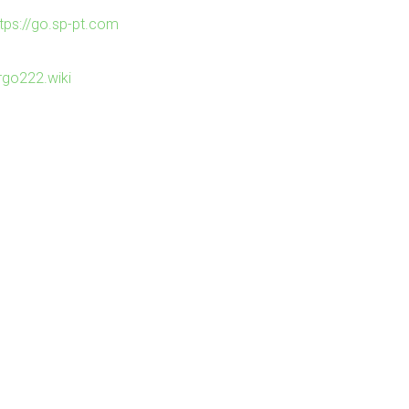
ttps://go.sp-pt.com
irgo222.wiki