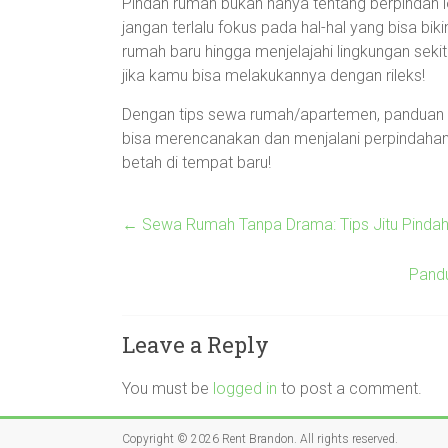
Pindah rumah bukan hanya tentang berpindah lo
jangan terlalu fokus pada hal-hal yang bisa bik
rumah baru hingga menjelajahi lingkungan seki
jika kamu bisa melakukannya dengan rileks!
Dengan tips sewa rumah/apartemen, panduan p
bisa merencanakan dan menjalani perpindaha
betah di tempat baru!
←
Sewa Rumah Tanpa Drama: Tips Jitu Pindah 
Pandu
Leave a Reply
You must be
logged in
to post a comment.
Copyright © 2026
Rent Brandon
. All rights reserved.