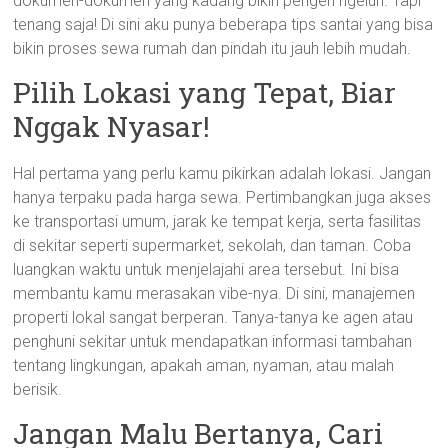
dokumen-dokumen yang kadang bikin pengen ngeluh. Tapi
tenang saja! Di sini aku punya beberapa tips santai yang bisa
bikin proses sewa rumah dan pindah itu jauh lebih mudah.
Pilih Lokasi yang Tepat, Biar
Nggak Nyasar!
Hal pertama yang perlu kamu pikirkan adalah lokasi. Jangan
hanya terpaku pada harga sewa. Pertimbangkan juga akses
ke transportasi umum, jarak ke tempat kerja, serta fasilitas
di sekitar seperti supermarket, sekolah, dan taman. Coba
luangkan waktu untuk menjelajahi area tersebut. Ini bisa
membantu kamu merasakan vibe-nya. Di sini, manajemen
properti lokal sangat berperan. Tanya-tanya ke agen atau
penghuni sekitar untuk mendapatkan informasi tambahan
tentang lingkungan, apakah aman, nyaman, atau malah
berisik.
Jangan Malu Bertanya, Cari