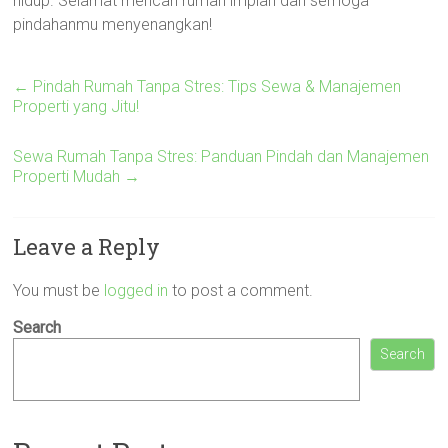
hidup. Selamat mencari rumah impian dan semoga
pindahanmu menyenangkan!
←
Pindah Rumah Tanpa Stres: Tips Sewa & Manajemen
Properti yang Jitu!
Sewa Rumah Tanpa Stres: Panduan Pindah dan Manajemen
Properti Mudah
→
Leave a Reply
You must be
logged in
to post a comment.
Search
Search