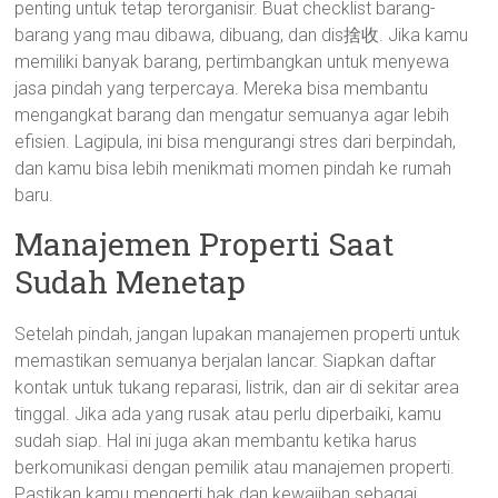
penting untuk tetap terorganisir. Buat checklist barang-
barang yang mau dibawa, dibuang, dan dis捨收. Jika kamu
memiliki banyak barang, pertimbangkan untuk menyewa
jasa pindah yang terpercaya. Mereka bisa membantu
mengangkat barang dan mengatur semuanya agar lebih
efisien. Lagipula, ini bisa mengurangi stres dari berpindah,
dan kamu bisa lebih menikmati momen pindah ke rumah
baru.
Manajemen Properti Saat
Sudah Menetap
Setelah pindah, jangan lupakan manajemen properti untuk
memastikan semuanya berjalan lancar. Siapkan daftar
kontak untuk tukang reparasi, listrik, dan air di sekitar area
tinggal. Jika ada yang rusak atau perlu diperbaiki, kamu
sudah siap. Hal ini juga akan membantu ketika harus
berkomunikasi dengan pemilik atau manajemen properti.
Pastikan kamu mengerti hak dan kewajiban sebagai