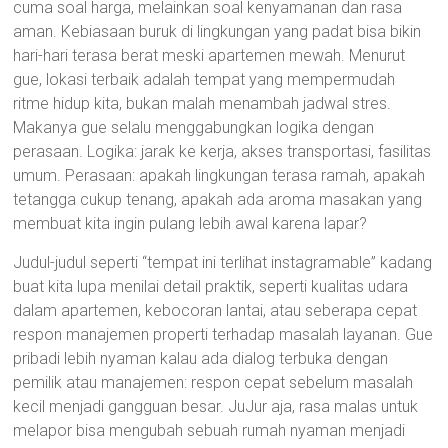
cuma soal harga, melainkan soal kenyamanan dan rasa
aman. Kebiasaan buruk di lingkungan yang padat bisa bikin
hari-hari terasa berat meski apartemen mewah. Menurut
gue, lokasi terbaik adalah tempat yang mempermudah
ritme hidup kita, bukan malah menambah jadwal stres.
Makanya gue selalu menggabungkan logika dengan
perasaan. Logika: jarak ke kerja, akses transportasi, fasilitas
umum. Perasaan: apakah lingkungan terasa ramah, apakah
tetangga cukup tenang, apakah ada aroma masakan yang
membuat kita ingin pulang lebih awal karena lapar?
Judul-judul seperti “tempat ini terlihat instagramable” kadang
buat kita lupa menilai detail praktik, seperti kualitas udara
dalam apartemen, kebocoran lantai, atau seberapa cepat
respon manajemen properti terhadap masalah layanan. Gue
pribadi lebih nyaman kalau ada dialog terbuka dengan
pemilik atau manajemen: respon cepat sebelum masalah
kecil menjadi gangguan besar. JuJur aja, rasa malas untuk
melapor bisa mengubah sebuah rumah nyaman menjadi