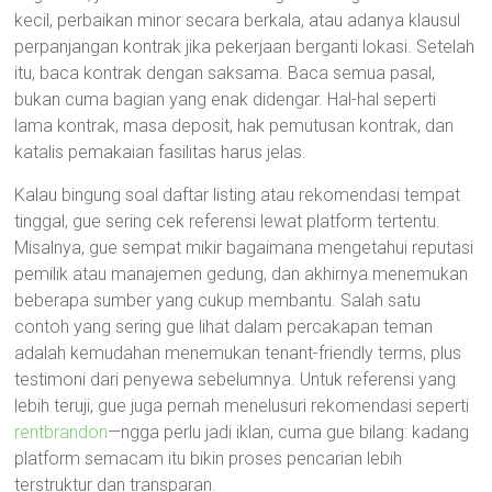
kecil, perbaikan minor secara berkala, atau adanya klausul
perpanjangan kontrak jika pekerjaan berganti lokasi. Setelah
itu, baca kontrak dengan saksama. Baca semua pasal,
bukan cuma bagian yang enak didengar. Hal-hal seperti
lama kontrak, masa deposit, hak pemutusan kontrak, dan
katalis pemakaian fasilitas harus jelas.
Kalau bingung soal daftar listing atau rekomendasi tempat
tinggal, gue sering cek referensi lewat platform tertentu.
Misalnya, gue sempat mikir bagaimana mengetahui reputasi
pemilik atau manajemen gedung, dan akhirnya menemukan
beberapa sumber yang cukup membantu. Salah satu
contoh yang sering gue lihat dalam percakapan teman
adalah kemudahan menemukan tenant-friendly terms, plus
testimoni dari penyewa sebelumnya. Untuk referensi yang
lebih teruji, gue juga pernah menelusuri rekomendasi seperti
rentbrandon
—ngga perlu jadi iklan, cuma gue bilang: kadang
platform semacam itu bikin proses pencarian lebih
terstruktur dan transparan.