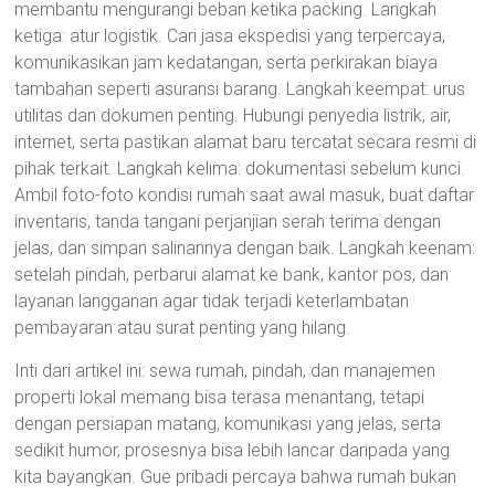
membantu mengurangi beban ketika packing. Langkah
ketiga: atur logistik. Cari jasa ekspedisi yang terpercaya,
komunikasikan jam kedatangan, serta perkirakan biaya
tambahan seperti asuransi barang. Langkah keempat: urus
utilitas dan dokumen penting. Hubungi penyedia listrik, air,
internet, serta pastikan alamat baru tercatat secara resmi di
pihak terkait. Langkah kelima: dokumentasi sebelum kunci.
Ambil foto-foto kondisi rumah saat awal masuk, buat daftar
inventaris, tanda tangani perjanjian serah terima dengan
jelas, dan simpan salinannya dengan baik. Langkah keenam:
setelah pindah, perbarui alamat ke bank, kantor pos, dan
layanan langganan agar tidak terjadi keterlambatan
pembayaran atau surat penting yang hilang.
Inti dari artikel ini: sewa rumah, pindah, dan manajemen
properti lokal memang bisa terasa menantang, tetapi
dengan persiapan matang, komunikasi yang jelas, serta
sedikit humor, prosesnya bisa lebih lancar daripada yang
kita bayangkan. Gue pribadi percaya bahwa rumah bukan