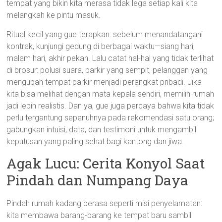
tempat yang bikin kita merasa tidak lega setiap kali kita
melangkah ke pintu masuk.
Ritual kecil yang gue terapkan: sebelum menandatangani
kontrak, kunjungi gedung di berbagai waktu—siang hari,
malam hari, akhir pekan. Lalu catat hal-hal yang tidak terlihat
di brosur: polusi suara, parkir yang sempit, pelanggan yang
mengubah tempat parkir menjadi perangkat pribadi. Jika
kita bisa melihat dengan mata kepala sendiri, memilih rumah
jadi lebih realistis. Dan ya, gue juga percaya bahwa kita tidak
perlu tergantung sepenuhnya pada rekomendasi satu orang;
gabungkan intuisi, data, dan testimoni untuk mengambil
keputusan yang paling sehat bagi kantong dan jiwa.
Agak Lucu: Cerita Konyol Saat
Pindah dan Numpang Daya
Pindah rumah kadang berasa seperti misi penyelamatan:
kita membawa barang-barang ke tempat baru sambil