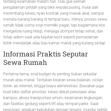
tentang keamanan malam hari. Dulu gue pernah
pengalaman pindah yang bikin kepala pusing, mulai dari
menimbang lokasi, nyari kontrak yang masuk akal, sampai
menata barang-barang di tempat baru. Intinya, proses sewa
rumah tidak cuma soal memiliki pagar, tapi bagaimana kita
mengelola ruang hidup, menjaga dompet tetap sehat, dan
tetap adem saat ada kejutan kecil seperti pemadaman
listrik mendadak atau bau kamar mandi yang kurang sedap.
Informasi Praktis Seputar
Sewa Rumah
Pertama-tama, soal budget itu penting, bukan sekadar
murah atau mahal. Tentukan kisaran sewa bulanan, cicilan
listrik, air, internet, hingga biaya administrasi. Biasakan juga
buat bikin daftar prioritas: lokasi dekat pekerjaan atau
kampus, akses transportasi umum, keamanan lingkungan,
dan fasilitas gedung seperti lift atau tempat parkir. Saat
negosiasi, jelaskan kebutuhan dengan tenang: mundur selisih