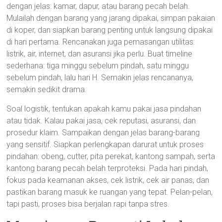
dengan jelas: kamar, dapur, atau barang pecah belah.
Mulailah dengan barang yang jarang dipakai, simpan pakaian
di koper, dan siapkan barang penting untuk langsung dipakai
di hari pertama. Rencanakan juga pemasangan utilitas:
listrik, air, internet, dan asuransi jika perlu. Buat timeline
sederhana: tiga minggu sebelum pindah, satu minggu
sebelum pindah, lalu hari H. Semakin jelas rencananya,
semakin sedikit drama.
Soal logistik, tentukan apakah kamu pakai jasa pindahan
atau tidak. Kalau pakai jasa, cek reputasi, asuransi, dan
prosedur klaim. Sampaikan dengan jelas barang-barang
yang sensitif. Siapkan perlengkapan darurat untuk proses
pindahan: obeng, cutter, pita perekat, kantong sampah, serta
kantong barang pecah belah terproteksi. Pada hari pindah,
fokus pada keamanan akses, cek listrik, cek air panas, dan
pastikan barang masuk ke ruangan yang tepat. Pelan-pelan,
tapi pasti, proses bisa berjalan rapi tanpa stres.