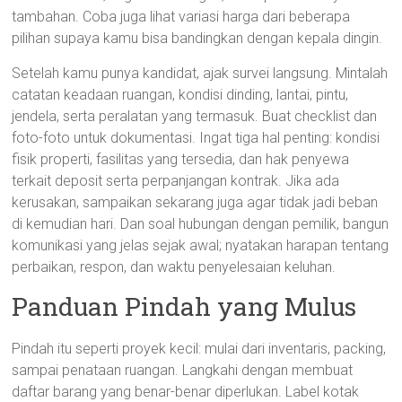
tambahan. Coba juga lihat variasi harga dari beberapa
pilihan supaya kamu bisa bandingkan dengan kepala dingin.
Setelah kamu punya kandidat, ajak survei langsung. Mintalah
catatan keadaan ruangan, kondisi dinding, lantai, pintu,
jendela, serta peralatan yang termasuk. Buat checklist dan
foto-foto untuk dokumentasi. Ingat tiga hal penting: kondisi
fisik properti, fasilitas yang tersedia, dan hak penyewa
terkait deposit serta perpanjangan kontrak. Jika ada
kerusakan, sampaikan sekarang juga agar tidak jadi beban
di kemudian hari. Dan soal hubungan dengan pemilik, bangun
komunikasi yang jelas sejak awal; nyatakan harapan tentang
perbaikan, respon, dan waktu penyelesaian keluhan.
Panduan Pindah yang Mulus
Pindah itu seperti proyek kecil: mulai dari inventaris, packing,
sampai penataan ruangan. Langkahi dengan membuat
daftar barang yang benar-benar diperlukan. Label kotak