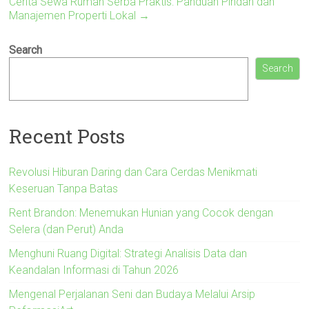
Cerita Sewa Rumah Serba Praktis: Panduan Pindah dan
Manajemen Properti Lokal
→
Search
Search
Recent Posts
Revolusi Hiburan Daring dan Cara Cerdas Menikmati
Keseruan Tanpa Batas
Rent Brandon: Menemukan Hunian yang Cocok dengan
Selera (dan Perut) Anda
Menghuni Ruang Digital: Strategi Analisis Data dan
Keandalan Informasi di Tahun 2026
Mengenal Perjalanan Seni dan Budaya Melalui Arsip