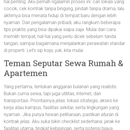
hal penting. Aku pernah ngalamin proses ini: cari lokasi yang
cocok, cek kontrak tanpa bingung, pindah tanpa drama, lalu
akhirnya bisa menata hidup di tempat baru dengan lebih
nyaman. Dari pengalaman pribadi, aku rangkum beberapa
tips praktis yang bisa dipakai siapa saja. Mulai dari cara
memilih tempat, hal-hal yang perlu dicek sebelum tanda
tangan, sampai bagaimana menjalankan perawatan standar
di properti. Let’s sip kopi, yuk, kita mulai.
Teman Seputar Sewa Rumah &
Apartemen
Yang pertama, tentukan anggaran bulanan yang realistis.
Bukan cuma sewa, tapi juga utilitas, internet, dan
transportasi. Prioritasnya jelas: lokasi strategis, akses ke
kerja atau kampus, fasilitas sekitar, serta lingkungan yang
nyaman. Jika punya hewan peliharaan, pastikan aturan di
kontrak jelas. Aku suka bikin checklist sederhana: jarak ke
fasilitas utama, tingkat kebisingan, serta potensi biaya