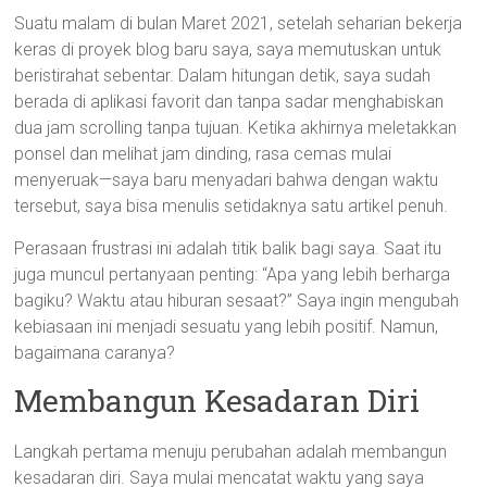
Suatu malam di bulan Maret 2021, setelah seharian bekerja
keras di proyek blog baru saya, saya memutuskan untuk
beristirahat sebentar. Dalam hitungan detik, saya sudah
berada di aplikasi favorit dan tanpa sadar menghabiskan
dua jam scrolling tanpa tujuan. Ketika akhirnya meletakkan
ponsel dan melihat jam dinding, rasa cemas mulai
menyeruak—saya baru menyadari bahwa dengan waktu
tersebut, saya bisa menulis setidaknya satu artikel penuh.
Perasaan frustrasi ini adalah titik balik bagi saya. Saat itu
juga muncul pertanyaan penting: “Apa yang lebih berharga
bagiku? Waktu atau hiburan sesaat?” Saya ingin mengubah
kebiasaan ini menjadi sesuatu yang lebih positif. Namun,
bagaimana caranya?
Membangun Kesadaran Diri
Langkah pertama menuju perubahan adalah membangun
kesadaran diri. Saya mulai mencatat waktu yang saya