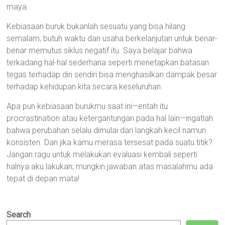
maya.
Kebiasaan buruk bukanlah sesuatu yang bisa hilang
semalam; butuh waktu dan usaha berkelanjutan untuk benar-
benar memutus siklus negatif itu. Saya belajar bahwa
terkadang hal-hal sederhana seperti menetapkan batasan
tegas terhadap diri sendiri bisa menghasilkan dampak besar
terhadap kehidupan kita secara keseluruhan.
Apa pun kebiasaan burukmu saat ini—entah itu
procrastination atau ketergantungan pada hal lain—ingatlah
bahwa perubahan selalu dimulai dari langkah kecil namun
konsisten. Dan jika kamu merasa tersesat pada suatu titik?
Jangan ragu untuk melakukan evaluasi kembali seperti
halnya aku lakukan; mungkin jawaban atas masalahmu ada
tepat di depan mata!
Search