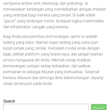
sempurna antara seni, teknologi, dan psikologi. Ia
menawarkan tantangan yang mendebarkan dengan imbalan
yang setimpal bagi mereka yang berani. Di balik istilah
“gacor” yang terdengar mistis, terdapat logika matematika
dan infrastruktur canggih yang bekerja.
Bagi Anda para pemburu kemenangan, genre ini adalah
ladang yang subur. Namun ingat, ladang yang subur pun
butuh petani yang cerdas. Kelolalah modal Anda dengan
bijak, pilihlah platform yang terpercaya, dan jangan biarkan
emosi menguasai diri Anda. Nikmati setiap ledakan
kemenangan, pelajari setiap kekalahan, dan jadikan
permainan ini sebagai hiburan yang berkualitas. Selamat
berburu
Maxwin
dan semoga dewi keberuntungan Jepang
selalu tersenyum pada Anda.
Search
Search