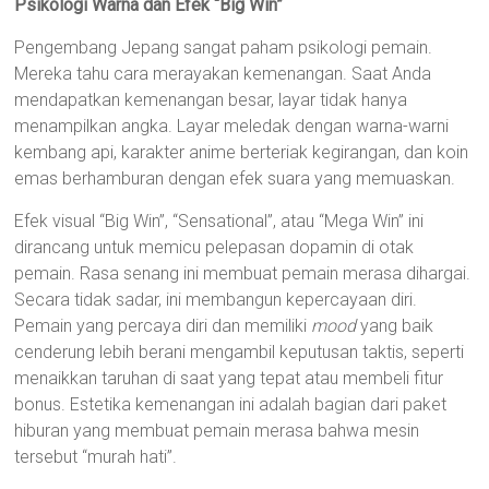
Psikologi Warna dan Efek “Big Win”
Pengembang Jepang sangat paham psikologi pemain.
Mereka tahu cara merayakan kemenangan. Saat Anda
mendapatkan kemenangan besar, layar tidak hanya
menampilkan angka. Layar meledak dengan warna-warni
kembang api, karakter anime berteriak kegirangan, dan koin
emas berhamburan dengan efek suara yang memuaskan.
Efek visual “Big Win”, “Sensational”, atau “Mega Win” ini
dirancang untuk memicu pelepasan dopamin di otak
pemain. Rasa senang ini membuat pemain merasa dihargai.
Secara tidak sadar, ini membangun kepercayaan diri.
Pemain yang percaya diri dan memiliki
mood
yang baik
cenderung lebih berani mengambil keputusan taktis, seperti
menaikkan taruhan di saat yang tepat atau membeli fitur
bonus. Estetika kemenangan ini adalah bagian dari paket
hiburan yang membuat pemain merasa bahwa mesin
tersebut “murah hati”.