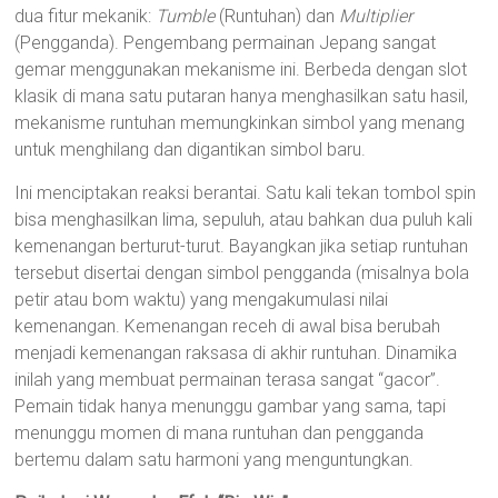
dua fitur mekanik:
Tumble
(Runtuhan) dan
Multiplier
(Pengganda). Pengembang permainan Jepang sangat
gemar menggunakan mekanisme ini. Berbeda dengan slot
klasik di mana satu putaran hanya menghasilkan satu hasil,
mekanisme runtuhan memungkinkan simbol yang menang
untuk menghilang dan digantikan simbol baru.
Ini menciptakan reaksi berantai. Satu kali tekan tombol spin
bisa menghasilkan lima, sepuluh, atau bahkan dua puluh kali
kemenangan berturut-turut. Bayangkan jika setiap runtuhan
tersebut disertai dengan simbol pengganda (misalnya bola
petir atau bom waktu) yang mengakumulasi nilai
kemenangan. Kemenangan receh di awal bisa berubah
menjadi kemenangan raksasa di akhir runtuhan. Dinamika
inilah yang membuat permainan terasa sangat “gacor”.
Pemain tidak hanya menunggu gambar yang sama, tapi
menunggu momen di mana runtuhan dan pengganda
bertemu dalam satu harmoni yang menguntungkan.