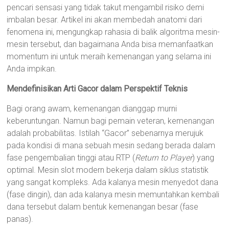
pencari sensasi yang tidak takut mengambil risiko demi
imbalan besar. Artikel ini akan membedah anatomi dari
fenomena ini, mengungkap rahasia di balik algoritma mesin-
mesin tersebut, dan bagaimana Anda bisa memanfaatkan
momentum ini untuk meraih kemenangan yang selama ini
Anda impikan.
Mendefinisikan Arti Gacor dalam Perspektif Teknis
Bagi orang awam, kemenangan dianggap murni
keberuntungan. Namun bagi pemain veteran, kemenangan
adalah probabilitas. Istilah “Gacor” sebenarnya merujuk
pada kondisi di mana sebuah mesin sedang berada dalam
fase pengembalian tinggi atau RTP (
Return to Player
) yang
optimal. Mesin slot modern bekerja dalam siklus statistik
yang sangat kompleks. Ada kalanya mesin menyedot dana
(fase dingin), dan ada kalanya mesin memuntahkan kembali
dana tersebut dalam bentuk kemenangan besar (fase
panas).