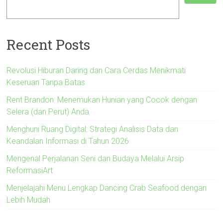
Recent Posts
Revolusi Hiburan Daring dan Cara Cerdas Menikmati
Keseruan Tanpa Batas
Rent Brandon: Menemukan Hunian yang Cocok dengan
Selera (dan Perut) Anda
Menghuni Ruang Digital: Strategi Analisis Data dan
Keandalan Informasi di Tahun 2026
Mengenal Perjalanan Seni dan Budaya Melalui Arsip
ReformasiArt
Menjelajahi Menu Lengkap Dancing Crab Seafood dengan
Lebih Mudah