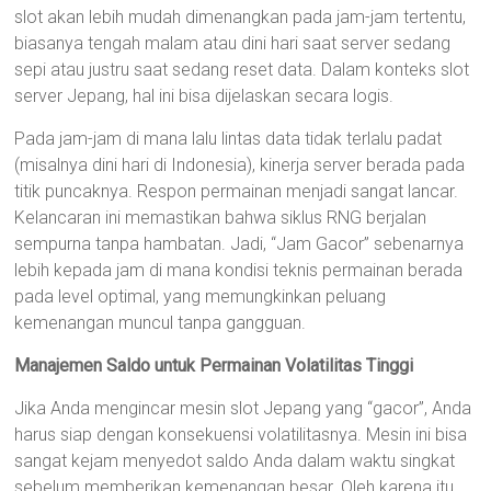
slot akan lebih mudah dimenangkan pada jam-jam tertentu,
biasanya tengah malam atau dini hari saat server sedang
sepi atau justru saat sedang reset data. Dalam konteks slot
server Jepang, hal ini bisa dijelaskan secara logis.
Pada jam-jam di mana lalu lintas data tidak terlalu padat
(misalnya dini hari di Indonesia), kinerja server berada pada
titik puncaknya. Respon permainan menjadi sangat lancar.
Kelancaran ini memastikan bahwa siklus RNG berjalan
sempurna tanpa hambatan. Jadi, “Jam Gacor” sebenarnya
lebih kepada jam di mana kondisi teknis permainan berada
pada level optimal, yang memungkinkan peluang
kemenangan muncul tanpa gangguan.
Manajemen Saldo untuk Permainan Volatilitas Tinggi
Jika Anda mengincar mesin slot Jepang yang “gacor”, Anda
harus siap dengan konsekuensi volatilitasnya. Mesin ini bisa
sangat kejam menyedot saldo Anda dalam waktu singkat
sebelum memberikan kemenangan besar. Oleh karena itu,