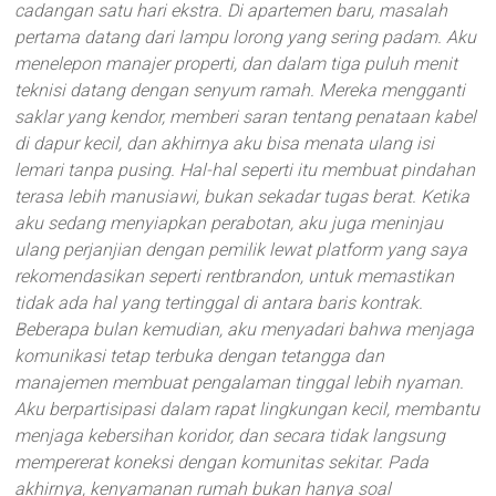
cadangan satu hari ekstra. Di apartemen baru, masalah
pertama datang dari lampu lorong yang sering padam. Aku
menelepon manajer properti, dan dalam tiga puluh menit
teknisi datang dengan senyum ramah. Mereka mengganti
saklar yang kendor, memberi saran tentang penataan kabel
di dapur kecil, dan akhirnya aku bisa menata ulang isi
lemari tanpa pusing. Hal-hal seperti itu membuat pindahan
terasa lebih manusiawi, bukan sekadar tugas berat. Ketika
aku sedang menyiapkan perabotan, aku juga meninjau
ulang perjanjian dengan pemilik lewat platform yang saya
rekomendasikan seperti rentbrandon, untuk memastikan
tidak ada hal yang tertinggal di antara baris kontrak.
Beberapa bulan kemudian, aku menyadari bahwa menjaga
komunikasi tetap terbuka dengan tetangga dan
manajemen membuat pengalaman tinggal lebih nyaman.
Aku berpartisipasi dalam rapat lingkungan kecil, membantu
menjaga kebersihan koridor, dan secara tidak langsung
mempererat koneksi dengan komunitas sekitar. Pada
akhirnya, kenyamanan rumah bukan hanya soal