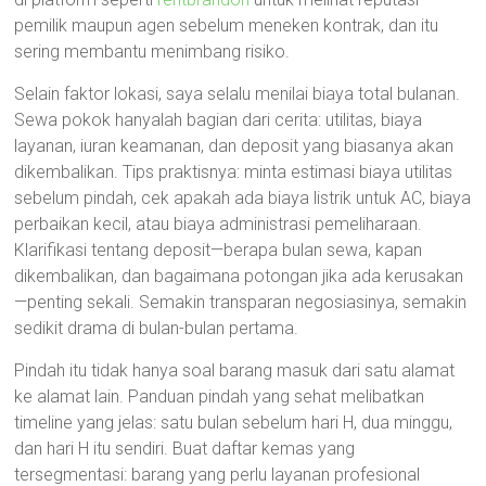
pemilik maupun agen sebelum meneken kontrak, dan itu
sering membantu menimbang risiko.
Selain faktor lokasi, saya selalu menilai biaya total bulanan.
Sewa pokok hanyalah bagian dari cerita: utilitas, biaya
layanan, iuran keamanan, dan deposit yang biasanya akan
dikembalikan. Tips praktisnya: minta estimasi biaya utilitas
sebelum pindah, cek apakah ada biaya listrik untuk AC, biaya
perbaikan kecil, atau biaya administrasi pemeliharaan.
Klarifikasi tentang deposit—berapa bulan sewa, kapan
dikembalikan, dan bagaimana potongan jika ada kerusakan
—penting sekali. Semakin transparan negosiasinya, semakin
sedikit drama di bulan-bulan pertama.
Pindah itu tidak hanya soal barang masuk dari satu alamat
ke alamat lain. Panduan pindah yang sehat melibatkan
timeline yang jelas: satu bulan sebelum hari H, dua minggu,
dan hari H itu sendiri. Buat daftar kemas yang
tersegmentasi: barang yang perlu layanan profesional