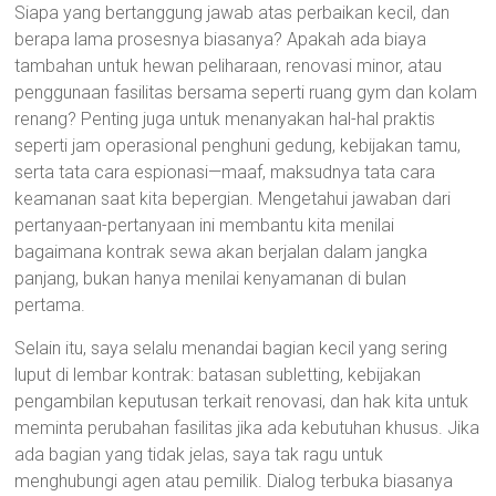
Siapa yang bertanggung jawab atas perbaikan kecil, dan
berapa lama prosesnya biasanya? Apakah ada biaya
tambahan untuk hewan peliharaan, renovasi minor, atau
penggunaan fasilitas bersama seperti ruang gym dan kolam
renang? Penting juga untuk menanyakan hal-hal praktis
seperti jam operasional penghuni gedung, kebijakan tamu,
serta tata cara espionasi—maaf, maksudnya tata cara
keamanan saat kita bepergian. Mengetahui jawaban dari
pertanyaan-pertanyaan ini membantu kita menilai
bagaimana kontrak sewa akan berjalan dalam jangka
panjang, bukan hanya menilai kenyamanan di bulan
pertama.
Selain itu, saya selalu menandai bagian kecil yang sering
luput di lembar kontrak: batasan subletting, kebijakan
pengambilan keputusan terkait renovasi, dan hak kita untuk
meminta perubahan fasilitas jika ada kebutuhan khusus. Jika
ada bagian yang tidak jelas, saya tak ragu untuk
menghubungi agen atau pemilik. Dialog terbuka biasanya