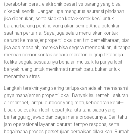
(perabotan berat, elektronik besar) vs barang yang bisa
dikepak sendiri. Jangan lupa mengurus asuransi pindahan
jika diperlukan, serta siapkan kotak-kotak kecil untuk
barang-barang penting yang akan sering Anda butuhkan
saat hari pertama. Saya juga selalu menuliskan kontak
darurat ke manajer properti lokal dan tim pemeliharaan, biar
jika ada masalah, mereka bisa segera menindaklanjuti tanpa
mencari nomor kontak secara maraton di grup tetangga.
Ketika segala sesuatunya berjalan mulus, kita punya lebih
banyak ruang untuk menikmati rumah baru, bukan untuk
menambah stres.
Langkah terakhir yang sering terlupakan adalah memahami
gaya manajemen properti lokal. Banyak isu remeh—saluran
air mampet, lampu outdoor yang mati, kebocoran kecil—
bisa diselesaikan lebih cepat jika kita tahu siapa yang
bertanggung jawab dan bagaimana prosedurnya. Cari tahu
jam operasional layanan darurat, tempo respons, serta
bagaimana proses persetujuan perbaikan dilakukan. Rumah