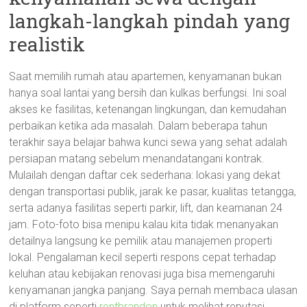
langkah-langkah pindah yang
realistik
Saat memilih rumah atau apartemen, kenyamanan bukan
hanya soal lantai yang bersih dan kulkas berfungsi. Ini soal
akses ke fasilitas, ketenangan lingkungan, dan kemudahan
perbaikan ketika ada masalah. Dalam beberapa tahun
terakhir saya belajar bahwa kunci sewa yang sehat adalah
persiapan matang sebelum menandatangani kontrak.
Mulailah dengan daftar cek sederhana: lokasi yang dekat
dengan transportasi publik, jarak ke pasar, kualitas tetangga,
serta adanya fasilitas seperti parkir, lift, dan keamanan 24
jam. Foto-foto bisa menipu kalau kita tidak menanyakan
detailnya langsung ke pemilik atau manajemen properti
lokal. Pengalaman kecil seperti respons cepat terhadap
keluhan atau kebijakan renovasi juga bisa memengaruhi
kenyamanan jangka panjang. Saya pernah membaca ulasan
di platform seperti
rentbrandon
untuk melihat reputasi