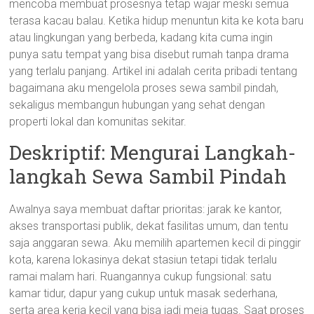
mencoba membuat prosesnya tetap wajar meski semua
terasa kacau balau. Ketika hidup menuntun kita ke kota baru
atau lingkungan yang berbeda, kadang kita cuma ingin
punya satu tempat yang bisa disebut rumah tanpa drama
yang terlalu panjang. Artikel ini adalah cerita pribadi tentang
bagaimana aku mengelola proses sewa sambil pindah,
sekaligus membangun hubungan yang sehat dengan
properti lokal dan komunitas sekitar.
Deskriptif: Mengurai Langkah-
langkah Sewa Sambil Pindah
Awalnya saya membuat daftar prioritas: jarak ke kantor,
akses transportasi publik, dekat fasilitas umum, dan tentu
saja anggaran sewa. Aku memilih apartemen kecil di pinggir
kota, karena lokasinya dekat stasiun tetapi tidak terlalu
ramai malam hari. Ruangannya cukup fungsional: satu
kamar tidur, dapur yang cukup untuk masak sederhana,
serta area kerja kecil yang bisa jadi meja tugas. Saat proses