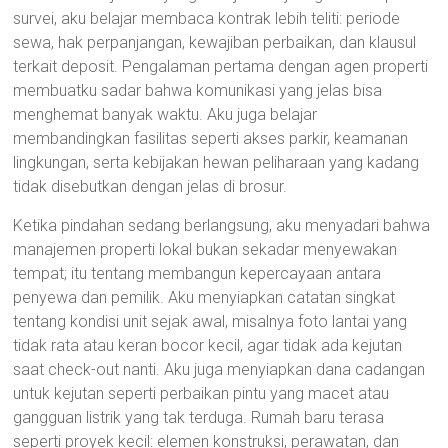
survei, aku belajar membaca kontrak lebih teliti: periode
sewa, hak perpanjangan, kewajiban perbaikan, dan klausul
terkait deposit. Pengalaman pertama dengan agen properti
membuatku sadar bahwa komunikasi yang jelas bisa
menghemat banyak waktu. Aku juga belajar
membandingkan fasilitas seperti akses parkir, keamanan
lingkungan, serta kebijakan hewan peliharaan yang kadang
tidak disebutkan dengan jelas di brosur.
Ketika pindahan sedang berlangsung, aku menyadari bahwa
manajemen properti lokal bukan sekadar menyewakan
tempat; itu tentang membangun kepercayaan antara
penyewa dan pemilik. Aku menyiapkan catatan singkat
tentang kondisi unit sejak awal, misalnya foto lantai yang
tidak rata atau keran bocor kecil, agar tidak ada kejutan
saat check-out nanti. Aku juga menyiapkan dana cadangan
untuk kejutan seperti perbaikan pintu yang macet atau
gangguan listrik yang tak terduga. Rumah baru terasa
seperti proyek kecil: elemen konstruksi, perawatan, dan