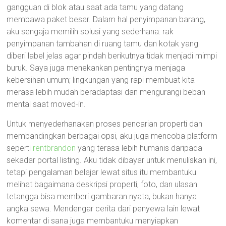
gangguan di blok atau saat ada tamu yang datang
membawa paket besar. Dalam hal penyimpanan barang,
aku sengaja memilih solusi yang sederhana: rak
penyimpanan tambahan di ruang tamu dan kotak yang
diberi label jelas agar pindah berikutnya tidak menjadi mimpi
buruk. Saya juga menekankan pentingnya menjaga
kebersihan umum; lingkungan yang rapi membuat kita
merasa lebih mudah beradaptasi dan mengurangi beban
mental saat moved-in.
Untuk menyederhanakan proses pencarian properti dan
membandingkan berbagai opsi, aku juga mencoba platform
seperti
rentbrandon
yang terasa lebih humanis daripada
sekadar portal listing. Aku tidak dibayar untuk menuliskan ini,
tetapi pengalaman belajar lewat situs itu membantuku
melihat bagaimana deskripsi properti, foto, dan ulasan
tetangga bisa memberi gambaran nyata, bukan hanya
angka sewa. Mendengar cerita dari penyewa lain lewat
komentar di sana juga membantuku menyiapkan