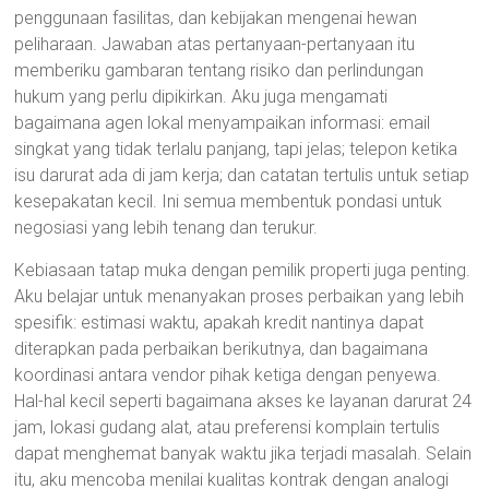
penggunaan fasilitas, dan kebijakan mengenai hewan
peliharaan. Jawaban atas pertanyaan-pertanyaan itu
memberiku gambaran tentang risiko dan perlindungan
hukum yang perlu dipikirkan. Aku juga mengamati
bagaimana agen lokal menyampaikan informasi: email
singkat yang tidak terlalu panjang, tapi jelas; telepon ketika
isu darurat ada di jam kerja; dan catatan tertulis untuk setiap
kesepakatan kecil. Ini semua membentuk pondasi untuk
negosiasi yang lebih tenang dan terukur.
Kebiasaan tatap muka dengan pemilik properti juga penting.
Aku belajar untuk menanyakan proses perbaikan yang lebih
spesifik: estimasi waktu, apakah kredit nantinya dapat
diterapkan pada perbaikan berikutnya, dan bagaimana
koordinasi antara vendor pihak ketiga dengan penyewa.
Hal-hal kecil seperti bagaimana akses ke layanan darurat 24
jam, lokasi gudang alat, atau preferensi komplain tertulis
dapat menghemat banyak waktu jika terjadi masalah. Selain
itu, aku mencoba menilai kualitas kontrak dengan analogi