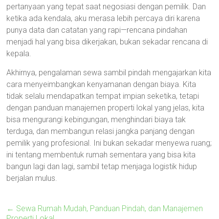
pertanyaan yang tepat saat negosiasi dengan pemilik. Dan
ketika ada kendala, aku merasa lebih percaya diri karena
punya data dan catatan yang rapi—rencana pindahan
menjadi hal yang bisa dikerjakan, bukan sekadar rencana di
kepala.
Akhirnya, pengalaman sewa sambil pindah mengajarkan kita
cara menyeimbangkan kenyamanan dengan biaya. Kita
tidak selalu mendapatkan tempat impian seketika, tetapi
dengan panduan manajemen properti lokal yang jelas, kita
bisa mengurangi kebingungan, menghindari biaya tak
terduga, dan membangun relasi jangka panjang dengan
pemilik yang profesional. Ini bukan sekadar menyewa ruang;
ini tentang membentuk rumah sementara yang bisa kita
bangun lagi dan lagi, sambil tetap menjaga logistik hidup
berjalan mulus.
←
Sewa Rumah Mudah, Panduan Pindah, dan Manajemen
Properti Lokal