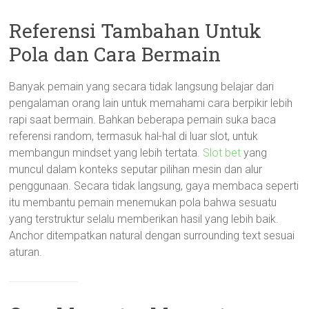
Referensi Tambahan Untuk
Pola dan Cara Bermain
Banyak pemain yang secara tidak langsung belajar dari
pengalaman orang lain untuk memahami cara berpikir lebih
rapi saat bermain. Bahkan beberapa pemain suka baca
referensi random, termasuk hal-hal di luar slot, untuk
membangun mindset yang lebih tertata.
Slot bet
yang
muncul dalam konteks seputar pilihan mesin dan alur
penggunaan. Secara tidak langsung, gaya membaca seperti
itu membantu pemain menemukan pola bahwa sesuatu
yang terstruktur selalu memberikan hasil yang lebih baik.
Anchor ditempatkan natural dengan surrounding text sesuai
aturan.