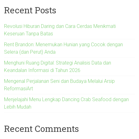
Recent Posts
Revolusi Hiburan Daring dan Cara Cerdas Menikmati
Keseruan Tanpa Batas
Rent Brandon: Menemukan Hunian yang Cocok dengan
Selera (dan Perut) Anda
Menghuni Ruang Digital: Strategi Analisis Data dan
Keandalan Informasi di Tahun 2026
Mengenal Perjalanan Seni dan Budaya Melalui Arsip
ReformasiArt
Menjelajahi Menu Lengkap Dancing Crab Seafood dengan
Lebih Mudah
Recent Comments