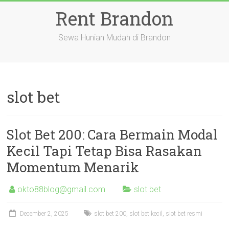
Skip
Rent Brandon
to
content
Sewa Hunian Mudah di Brandon
slot bet
Slot Bet 200: Cara Bermain Modal
Kecil Tapi Tetap Bisa Rasakan
Momentum Menarik
okto88blog@gmail.com
slot bet
December 2, 2025
slot bet 200
,
slot bet kecil
,
slot bet resmi